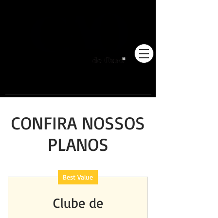
Pioneiros no Brasil em
adestramento integrativo.
CONFIRA NOSSOS
PLANOS
Best Value
Clube de