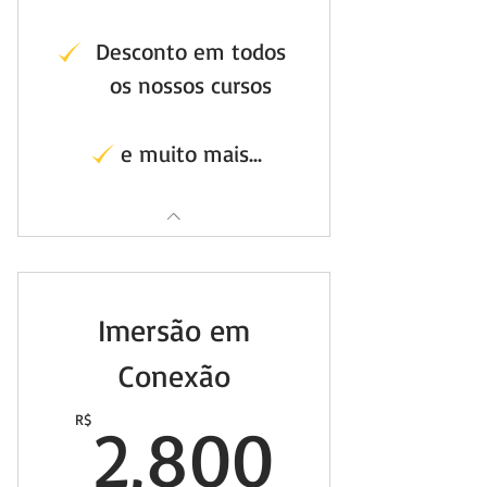
Desconto em todos
os nossos cursos
e muito mais...
Imersão em
Conexão
2,800
R$
2,800