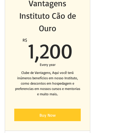
Vantagens
Instituto Cão de
Ouro
1,200R
R$
1,200
Every year
Clube de Vantagens, Aqui você terá
inúmeros benefícios em nosso Instituto,
como descontos em hospedagem e
preferencias em nossos cursos e mentorias
e muito mais..
Buy Now