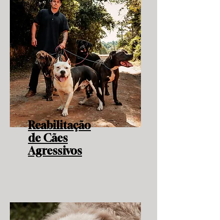
Reabilitação
de
Cães
Agressivos