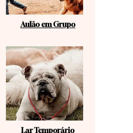
Aulão em Grupo
Lar Temporário