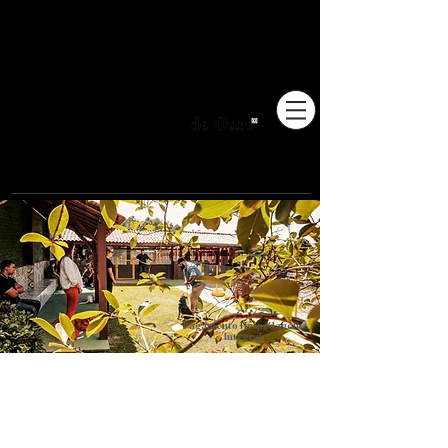
Pioneiros no Brasil em
adestramento integrativo.
Pagamento Hospedagem
Integral