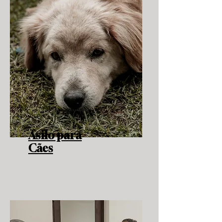
Asilo para
Cães