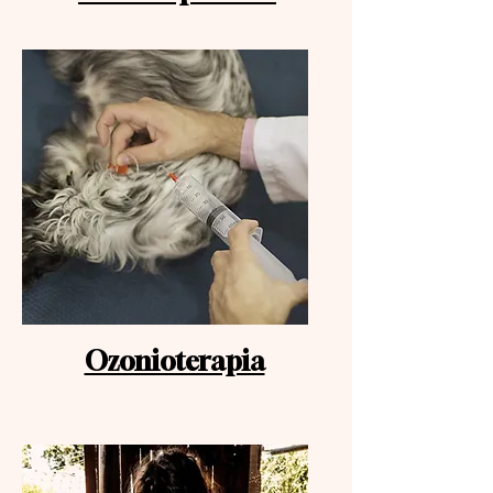
Ozonioterapia