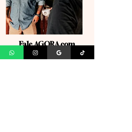
Fale AGORA com
nossa equipe.