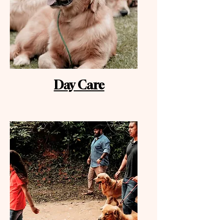
Day Care