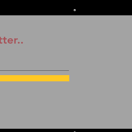
ter..