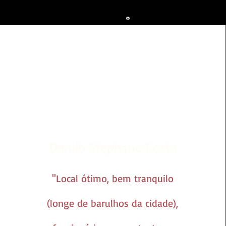
Danilo Stephano Costa
''Local ótimo, bem tranquilo
(longe de barulhos da cidade),