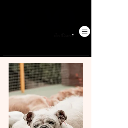
Pioneiros no Brasil em
adestramento integrativo.