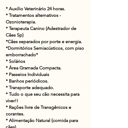
* Auxilio Veterinário 24 horas.
* Tratamentos alternativos -
Ozonioterapia.
* Terapeuta Canino (Adestrador de
Cães Sp)
*Cães separados por porte e energia.
*
Dormitórios
Semiacústicos
, com piso
emborrachado*
* Solários
*
Área
Gramada Compacta.
* Passeios Individuais
* Banhos
periódicos
.
* Transporte adequado.
* Tudo o que seu cão necessita para
viver!!
* Rações livre de
Transgênicos
e
corantes.
* Alimentação Natural (comida para
cães)