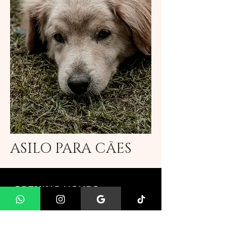
ASILO PARA CÃES
OPENING HOURS
MON-SATURDAY
09:00 - 17:00
SUNDAY IN DECEMBER ONLY