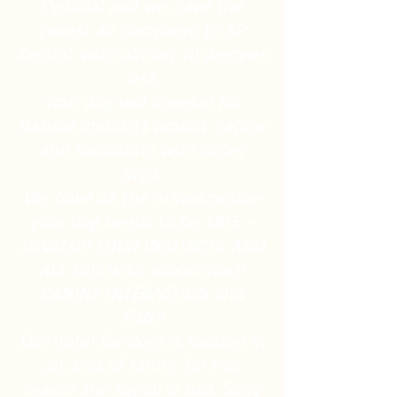
Optimal and we have the
purest air compared to SP
Capital, with almost 10 degrees
less.
Your dog will develop his
natural instincts amidst nature
and socializing with other
dogs.
We have all the infrastructure
your dog needs to be SAFE -
DEVELOP YOUR INSTINCTS AND
ALL this with soooo much
CANINE INTERACTION and
FUN!!
Our hotel for dogs is located in
an area of farms, for this
reason the signal is bad. Sorry