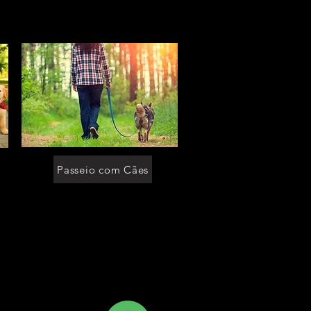
[moradia para caes moema]
[moradia para cachorro]
[moradia para cachorro cotia]
[moradia para cachorro sp]
[moradia para cachorro em sao paulo]
[moradia para cachorro morumbi]
[moradia para cachorro itaim]
[moradia para cachorro granja viana]
[moradia para cachorro perizes]
[moradia para cachorro moema]
[lar temporario para caes perizes]
[lar temporario para caes moema]
[lar temporario para cachorro]
[lar temporario para cachorro cotia]
[lar temporario para cachorro sp]
[lar temporario para cachorro em sao
paulo]
[lar temporario para cachorro morumbi]
[lar temporario para cachorro itaim]
[lar temporario para cachorro granja
viana]
[lar temporario para cachorro perizes]
[lar temporario para cachorro moema]
[lar temporario p caes]
[lar temporario p caes cotia]
[lar temporario p caes sp]
[lar temporario p caes em sao paulo]
[lar temporario p caes morumbi]
[lar temporario p caes itaim]
[lar temporario p caes granja viana]
Passeio com Cães
[lar temporario p caes perizes]
[lar temporario p caes moema]