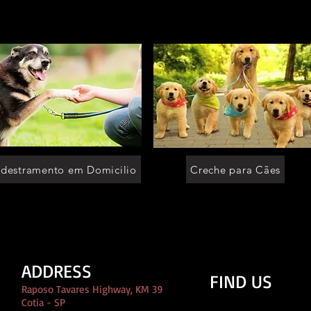
destramento em Domicilio
Creche para Cães
ADDRESS
FIND US
Raposo Tavares Highway, KM 39
Cotia - SP