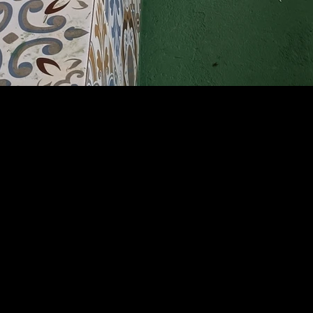
 nossa pagina no Face