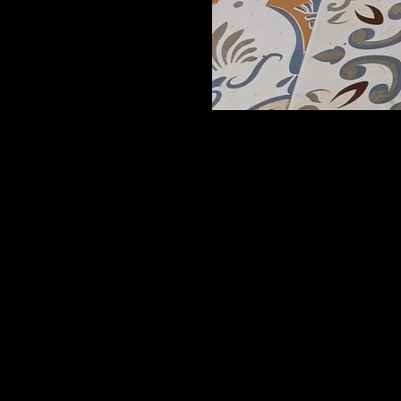
Curta