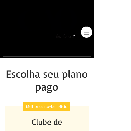
Pioneiros no Brasil em
adestramento integrativo.
Escolha seu plano
pago
Melhor custo-benefício
Clube de