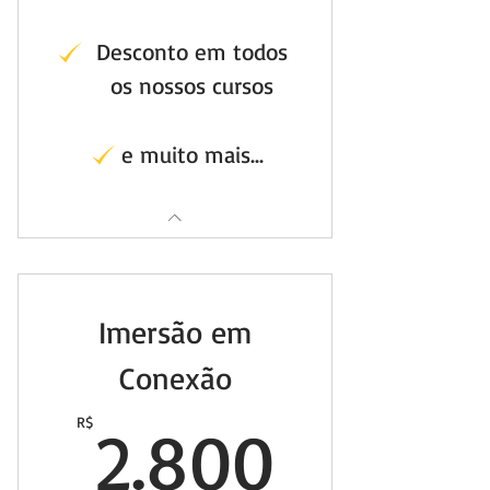
Desconto em todos
os nossos cursos
e muito mais...
Imersão em
Conexão
2.800
R$
2.800