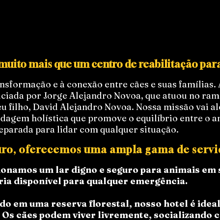
 muito mais que um centro de reabilitação para
nsformação e à conexão entre cães e suas famílias. 
niciada por Jorge Alejandro Novoa, que atuou no ram
seu filho, David Alejandro Novoa. Nossa missão vai 
gem holística que promove o equilíbrio entre o an
reparada para lidar com qualquer situação.
uro, oferecemos uma ampla gama de serviç
onamos um lar digno e seguro para animais em su
ria disponível para qualquer emergência.
do em uma reserva florestal, nosso hotel é idea
. Os cães podem viver livremente, socializando 