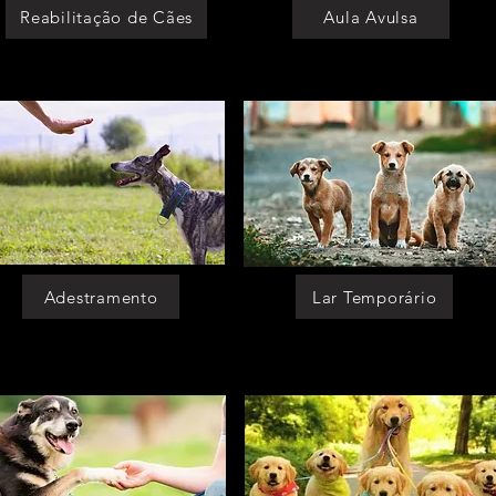
Reabilitação de Cães
Aula Avulsa
Adestramento
Lar Temporário