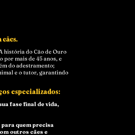
 cães.
A história do Cão de Ouro
o por mais de 45 anos, e
além do adestramento;
imal e o tutor, garantindo
os especializados:
a fase final de vida,
l para quem precisa
com outros cães e