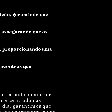
ção, garantindo que
, assegurando que os
s, proporcionando uma
encontros que
mília pode encontrar
m é centrada nas
r dia, garantimos que
o nosso compromisso de