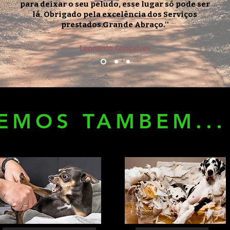
para deixar o seu peludo, esse lugar só pode ser
lá.
Obrigado pela excelência dos Serviços
prestados.
Grande Abraço.''
Leonardo Gonçalves
EMOS TAMBEM...