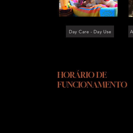
Day Care - Day Use
A
HORÁRIO DE
FUNCIONAMENTO
SEGUNDA-SEXTA FEIRA
10:00 ÁS 15:00
SÁBADOS - DAS 10:00 AS 13:00
As visitas em nosso INSTITUTO