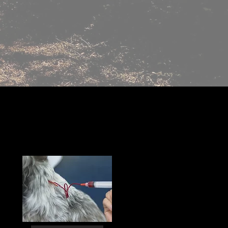
asilo para caes]
[asilo para caes cotia]
[asilo para caes sp]
[asilo para caes em sao paulo]
[asilo para caes morumbi]
[asilo para caes itaim]
[asilo para caes granja viana]
[Asilo para caes perizes]
[asilo para caes moema]
[asilo para cachorro]
[asilo para cachorro cotia]
[asilo para cachorro sp]
[asilo para cachorro em sao paulo]
[asilo para cachorro morumbi]
[asilo para cachorro itaim]
[asilo para cachorro granja viana]
[asilo para cachorro perizes]
[asilo para cachorro moema]
[asilo p caes]
[asilo p caes cotia]
[asilo p caes sp]
[asilo p caes em sao paulo]
[asilo p caes morumbi]
[asilo p caes itaim]
[asilo p caes granja viana]