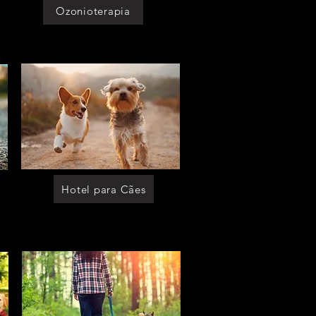
[asilo p caes perizes]
Ozonioterapia
[asilo p caes moema]
[asilo p cachorro]
[asilo p cachorro cotia]
[asilo p cachorro sp]
[asilo p cachorro em sao paulo]
[asilo p cachorro morumbi]
[asilo p cachorro itaim]
[asilo p cachorro granja viana]
[asilo p cachorro perizes]
[asilo p cachorro moema]
[moradia p caes]
[moradia p caes cotia]
[moradia p caes sp]
[moradia p caes em sao paulo]
[moradia p caes morumbi]
[moradia p caes itaim]
[moradia p caes granja viana]
[moradia p caes perizes]
[moradia p caes moema]
[moradia p cachorro]
[moradia p cachorro cotia]
[moradia p cachorro sp]
[moradia p cachorro em sao paulo]
[moradia p cachorro morumbi]
[moradia p cachorro itaim]
[moradia p cachorro granja viana]
[moradia p cachorro perizes]
[moradia p cachorro moema]
[moradia para caes]
[moradia para caes cotia]
[moradia para caes sp]
[moradia para caes em sao paulo]
Hotel para Cães
[moradia para caes morumbi]
[moradia para caes itaim]
[moradia para caes granja viana]
[moradia para caes perizes]
[moradia para caes moema]
[moradia para cachorro]
[moradia para cachorro cotia]
[moradia para cachorro sp]
[moradia para cachorro em sao paulo]
[moradia para cachorro morumbi]
[moradia para cachorro itaim]
[moradia para cachorro granja viana]
[moradia para cachorro perizes]
[moradia para cachorro moema]
[lar temporario para caes perizes]
[lar temporario para caes moema]
[lar temporario para cachorro]
[lar temporario para cachorro cotia]
[lar temporario para cachorro sp]
[lar temporario para cachorro em sao
paulo]
[lar temporario para cachorro morumbi]
[lar temporario para cachorro itaim]