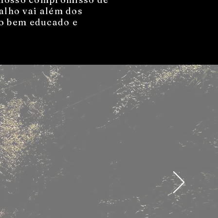
balho vai além dos
ão bem educado e