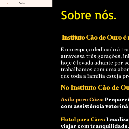
/
Sobre
Sobre nós.
Instituto Cão de Ouro é
È um espaço dedicado à tra
atravessa três gerações, i
hoje é levada adiante por 
trabalhamos com uma aborda
que toda a família esteja p
No Instituto Cão de O
Asilo para Cães:
Proporci
com assistência veteriná
Hotel para Cães:
Localiza
viajar com tranquilidade