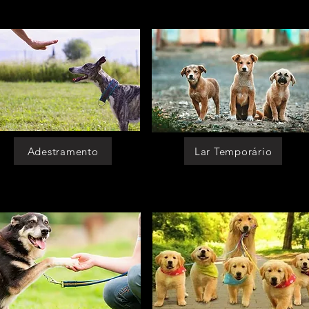
Adestramento
Lar Temporário