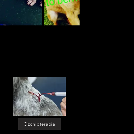
asilo para caes]
[asilo para caes cotia]
[asilo para caes sp]
[asilo para caes em sao paulo]
[asilo para caes morumbi]
[asilo para caes itaim]
[asilo para caes granja viana]
[Asilo para caes perizes]
[asilo para caes moema]
[asilo para cachorro]
[asilo para cachorro cotia]
[asilo para cachorro sp]
[asilo para cachorro em sao paulo]
[asilo para cachorro morumbi]
[asilo para cachorro itaim]
[asilo para cachorro granja viana]
[asilo para cachorro perizes]
[asilo para cachorro moema]
[asilo p caes]
[asilo p caes cotia]
[asilo p caes sp]
[asilo p caes em sao paulo]
[asilo p caes morumbi]
[asilo p caes itaim]
[asilo p caes granja viana]
[asilo p caes perizes]
Ozonioterapia
[asilo p caes moema]
[asilo p cachorro]
[asilo p cachorro cotia]
[asilo p cachorro sp]
[asilo p cachorro em sao paulo]