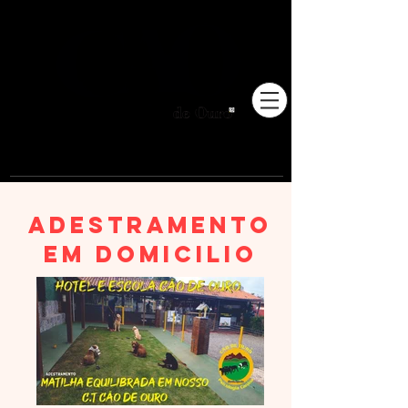
Pioneiros no Brasil em
adestramento integrativo.
ADESTRAMENTO
EM DOMICILIO