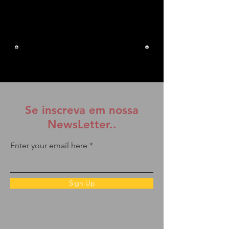
Se inscreva em nossa
NewsLetter..
Enter your email here
Sign Up