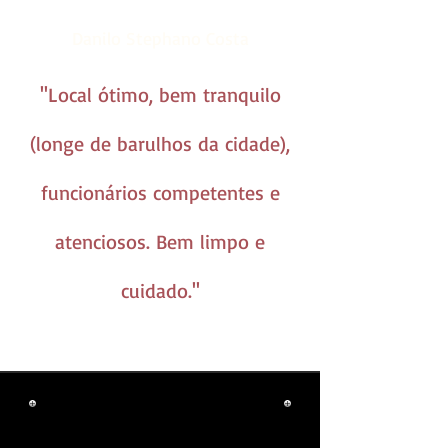
Danilo Stephano Costa
''Local ótimo, bem tranquilo
(longe de barulhos da cidade),
funcionários competentes e
atenciosos. Bem limpo e
cuidado.''
LAR TEMPORÁRIO PARA
CACHORRO