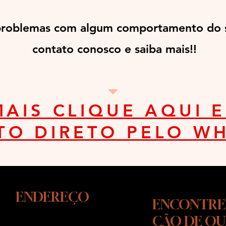
problemas com algum comportamento do s
contato conosco e saiba mais!!
MAIS CLIQUE AQUI 
TO DIRETO PELO WH
ENDEREÇO
ENCONTRE
CÃO DE O