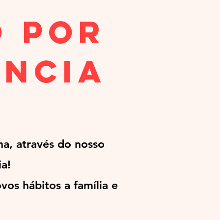
 por
ência
a, através do nosso
a!
vos hábitos a família e