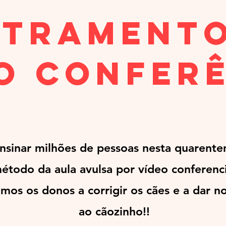
stramento
o Confer
sinar milhões de pessoas nesta quarenten
étodo da aula avulsa por vídeo conferenci
mos os donos a corrigir os cães e a dar no
ao cãozinho!!