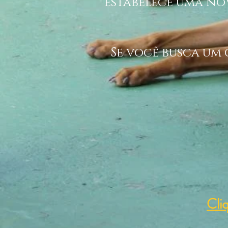
estabelece uma nov
Se você busca um 
Cli