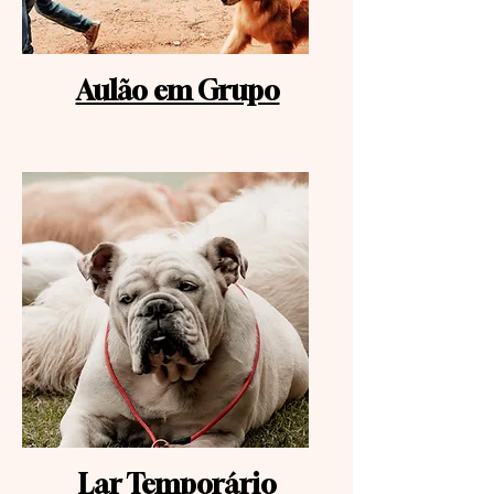
Aulão em Grupo
Lar Temporário