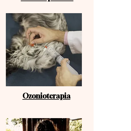
Ozonioterapia