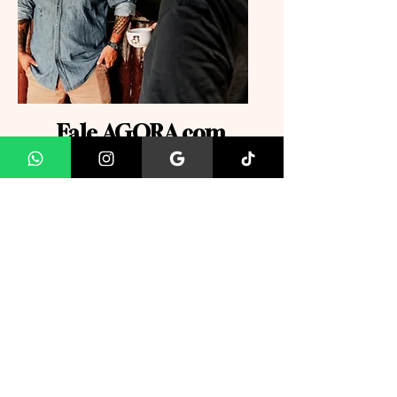
Fale AGORA com
nossa equipe.