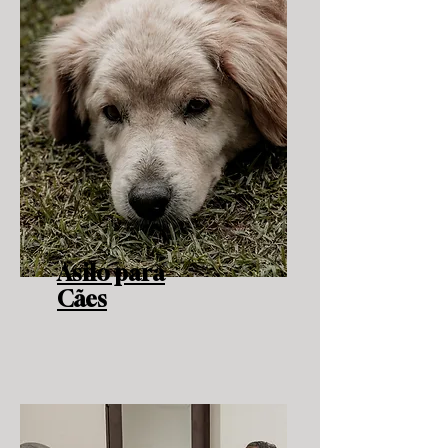
Asilo para
Cães