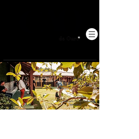
Pioneiros no Brasil em
adestramento integrativo.
Pagamento Hospedagem
Integral