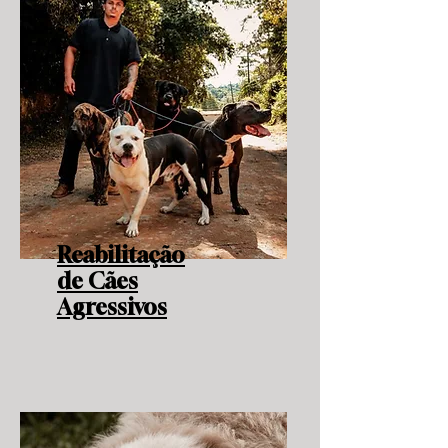
Reabilitação
de
Cães
Agressivos