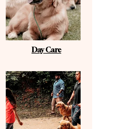
Day Care