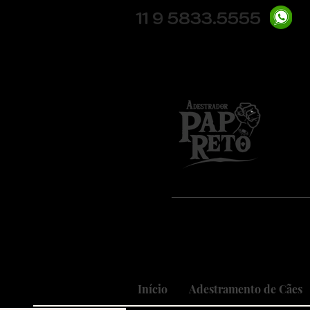
11 9 5833.5555
Pio
Nosso
Realizando
Início
Adestramento de Cães