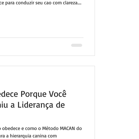
e para conduzir seu cao com clareza.
dece Porque Você
iu a Liderança de
ão obedece e como o Método MACAN do
ra a hierarquia canina com