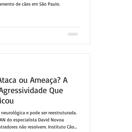
ramento de cães em São Paulo.
Ataca ou Ameaça? A
Agressividade Que
icou
 neurológica e pode ser reestruturada.
N do especialista David Novoa
tradores não resolvem. Instituto Cão