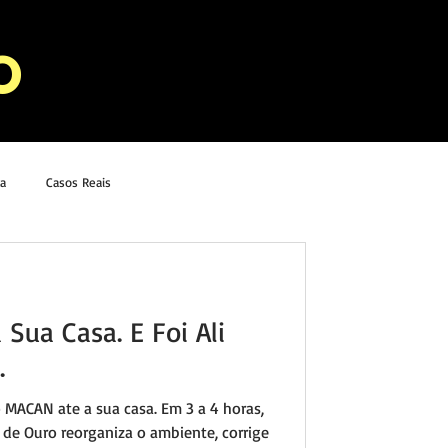
O
ça
Casos Reais
 Sua Casa. E Foi Ali
.
MACAN ate a sua casa. Em 3 a 4 horas,
 de Ouro reorganiza o ambiente, corrige