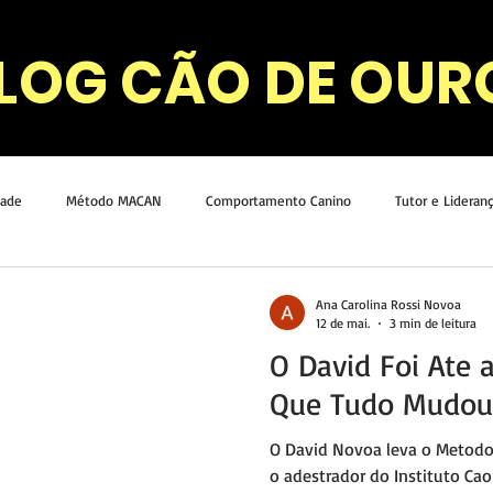
LOG CÃO DE OUR
dade
Método MACAN
Comportamento Canino
Tutor e Lideran
Ana Carolina Rossi Novoa
12 de mai.
3 min de leitura
O David Foi Ate a
Que Tudo Mudou
O David Novoa leva o Metodo 
o adestrador do Instituto Cao