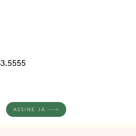
33.5555
ASSINE JÁ