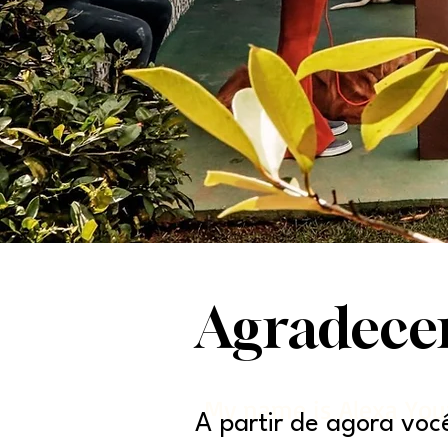
Agradecem
My name is Alexa Yo
A partir de agora voc