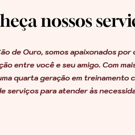
eça nossos serviç
Cão de Ouro, somos apaixonados por 
ação entre você e seu amigo. Com mai
 uma quarta geração em treinamento 
e serviços para atender às necessid