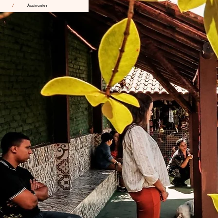
/
Assinantes