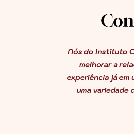
Conh
Nós do Instituto 
melhorar a rel
experiência já em
uma variedade d