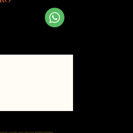
 Fale conosco
hatsapp!
nte criado por Secoia Publicidades.