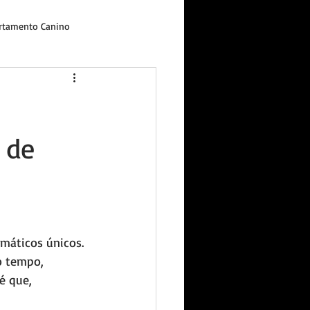
tamento Canino
 de
máticos únicos. 
o tempo, 
é que, 