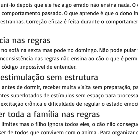
uni-lo depois que ele fez algo errado não ensina nada. O
o comportamento passado. O que aprende é que o dono im
estranhas. Correção eficaz é feita durante o comportamen
cia nas regras
 no sofá na sexta mas pode no domingo. Não pode pular 
nconsistência nas regras não ensina ao cão o que é permit
 código impossível de entender.
 estimulação sem estrutura
 antes de dormir, receber muita visita sem preparação, p
es superlotados de estímulos sem espaço para processar
excitação crônica e dificuldade de regular o estado emoci
er toda a família nas regras
limites mas o filho ignora todos eles, o cão não consegu
 ser de todos que convivem com o animal. Para organizar 