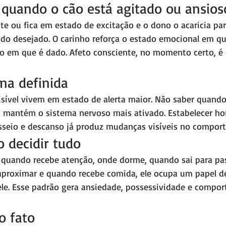
o quando o cão está agitado ou ansios
te ou fica em estado de excitação e o dono o acaricia par
 do desejado. O carinho reforça o estado emocional em qu
 em que é dado. Afeto consciente, no momento certo, é
ina definida
isível vivem em estado de alerta maior. Não saber quando
 mantém o sistema nervoso mais ativado. Estabelecer hor
sseio e descanso já produz mudanças visíveis no compor
o decidir tudo
 quando recebe atenção, onde dorme, quando sai para pa
proximar e quando recebe comida, ele ocupa um papel de
ele. Esse padrão gera ansiedade, possessividade e compo
o fato