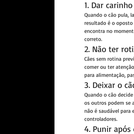
1. Dar carinh
Quando o cão pula, la
resultado é o oposto
encontra no momento
correto.
2. Não ter rot
Cães sem rotina prev
comer ou ter atenção
para alimentação, pa
3. Deixar o cã
Quando o cão decide
os outros podem se a
não é saudável para 
controladores.
4. Punir após 