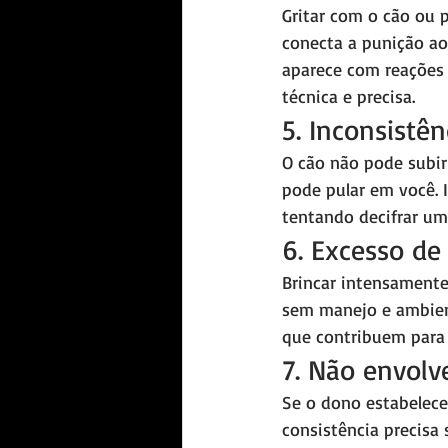
Gritar com o cão ou p
conecta a punição a
aparece com reações 
técnica e precisa.
5. Inconsistên
O cão não pode subir
pode pular em você. I
tentando decifrar um
6. Excesso de
Brincar intensamente
sem manejo e ambient
que contribuem para 
7. Não envolv
Se o dono estabelece 
consistência precisa