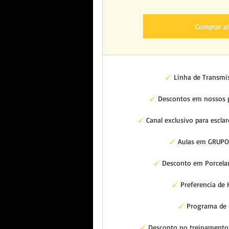
Comprar a
Linha de Transmi
Descontos em nossos p
Canal exclusivo para escla
Aulas em GRUPO 
Desconto em Porcelan
Preferencia de
Programa de I
Desconto no treinamento