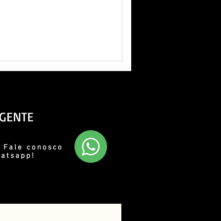
 GENTE
 Fale conosco
hatsapp!