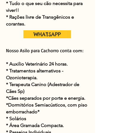
* Tudo o que seu cão necessita para
viver!!
* Rações livre de
Transgênicos
e
corantes.
WHATSAPP
Nosso Asilo para Cachorro conta
com:
* Auxilio Veterinário 24 horas.
* Tratamentos alternativos -
Ozonioterapia.
* Terapeuta Canino (Adestrador de
Cães Sp)
*Cães separados por porte e energia.
*
Dormitórios
Semiacústicos
, com piso
emborrachado*
* Solários
*
Área
Gramada Compacta.
* Passeios Individuais