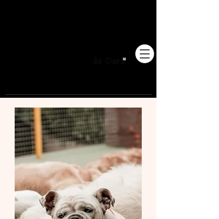
Pioneiros no Brasil em
adestramento integrativo.