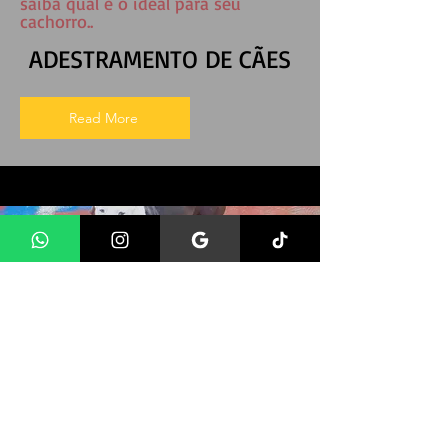
saiba qual é o ideal para seu
cachorro..
ADESTRAMENTO DE CÃES
Read More
Lar Temporario ou Lar Transitorio