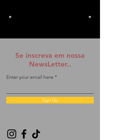
Se inscreva em nossa
NewsLetter..
Enter your email here
Sign Up