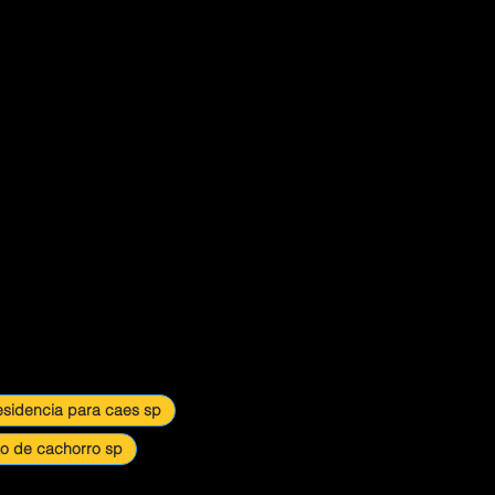
esidencia para caes sp
o de cachorro sp