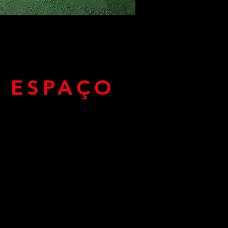
 ESPAÇO
asilo para caes]
[asilo para caes cotia]
[asilo para caes sp]
[asilo para caes em sao paulo]
[asilo para caes morumbi]
[asilo para caes itaim]
[asilo para caes granja viana]
[Asilo para caes perizes]
OSSOS SERVIÇOS.
[asilo para caes moema]
[asilo para cachorro]
[asilo para cachorro cotia]
[asilo para cachorro sp]
[asilo para cachorro em sao paulo]
[asilo para cachorro morumbi]
o nosso C.T no Google.
[asilo para cachorro itaim]
[asilo para cachorro granja viana]
[asilo para cachorro perizes]
[asilo para cachorro moema]
[asilo p caes]
[asilo p caes cotia]
[asilo p caes sp]
[asilo p caes em sao paulo]
[asilo p caes morumbi]
[asilo p caes itaim]
[asilo p caes granja viana]
[asilo p caes perizes]
[asilo p caes moema]
[asilo p cachorro]
[asilo p cachorro cotia]