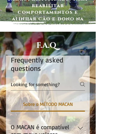
reabilitar
comportamentos e
alinhar cão e dono na
mesma frequência.
F.A.Q
Frequently asked
questions
Sobre o MÉTODO MACAN
O MACAN é compatível