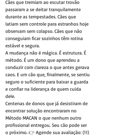
Cães que tremiam ao escutar trovão 
passaram a se deitar tranquilamente 
durante as tempestades. Cães que 
latiam sem controle para estranhos hoje 
observam sem colapso. Cães que não 
conseguiam ficar sozinhos têm rotina 
estável e segura.
A mudança não é mágica. É estrutura. É 
método. É um dono que aprendeu a 
conduzir com clareza o que antes gerava 
caos. E um cão que, finalmente, se sentiu 
seguro o suficiente para baixar a guarda 
e confiar na liderança de quem cuida 
dele.
Centenas de donos que já desistiram de 
encontrar solução encontraram no 
Método MACAN o que nenhum outro 
profissional entregou. Seu cão pode ser 
o próximo. 👉 Agende sua avaliação: (11) 