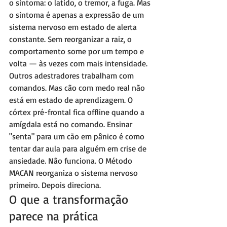
o sintoma: o latido, o tremor, a fuga. Mas 
o sintoma é apenas a expressão de um 
sistema nervoso em estado de alerta 
constante. Sem reorganizar a raiz, o 
comportamento some por um tempo e 
volta — às vezes com mais intensidade.
Outros adestradores trabalham com 
comandos. Mas cão com medo real não 
está em estado de aprendizagem. O 
córtex pré-frontal fica offline quando a 
amígdala está no comando. Ensinar 
"senta" para um cão em pânico é como 
tentar dar aula para alguém em crise de 
ansiedade. Não funciona. O Método 
MACAN reorganiza o sistema nervoso 
primeiro. Depois direciona.
O que a transformação 
parece na prática