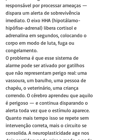
responsável por processar ameaças — 
dispara um alerta de sobrevivência 
imediato. O eixo HHA (hipotálamo-
hipófise-adrenal) libera cortisol e 
adrenalina em segundos, colocando o 
corpo em modo de luta, fuga ou 
congelamento.
O problema é que esse sistema de 
alarme pode ser ativado por gatilhos 
que não representam perigo real: uma 
vassoura, um barulho, uma pessoa de 
chapéu, o veterinário, uma criança 
correndo. O cérebro aprendeu que aquilo 
é perigoso — e continua disparando o 
alerta toda vez que o estímulo aparece.
Quanto mais tempo isso se repete sem 
intervenção correta, mais o circuito se 
consolida. A neuroplasticidade age nos 