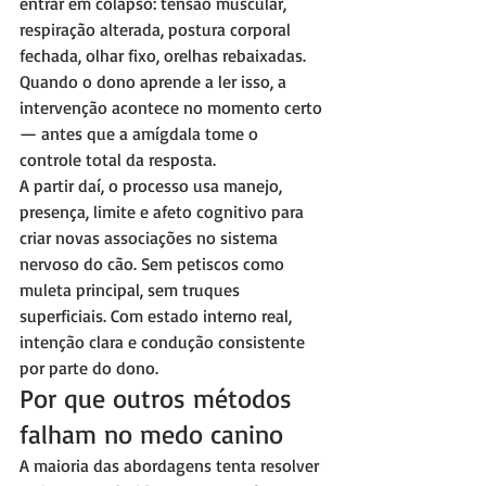
entrar em colapso: tensão muscular, 
respiração alterada, postura corporal 
fechada, olhar fixo, orelhas rebaixadas. 
Quando o dono aprende a ler isso, a 
intervenção acontece no momento certo 
— antes que a amígdala tome o 
controle total da resposta.
A partir daí, o processo usa manejo, 
presença, limite e afeto cognitivo para 
criar novas associações no sistema 
nervoso do cão. Sem petiscos como 
muleta principal, sem truques 
superficiais. Com estado interno real, 
intenção clara e condução consistente 
por parte do dono.
Por que outros métodos 
falham no medo canino
A maioria das abordagens tenta resolver 