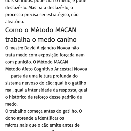
dois sentidos: pode criar o medo, e pode 
desfazê-lo. Mas para desfazê-lo, o 
processo precisa ser estratégico, não 
aleatório.
Como o Método MACAN 
trabalha o medo canino
O mestre David Alejandro Novoa não 
trata medo com exposição forçada nem 
com punição. O Método MACAN — 
Método Afeto Cognitivo Ancestral Novoa 
— parte de uma leitura profunda do 
sistema nervoso do cão: qual é o gatilho 
real, qual a intensidade da resposta, qual 
o histórico de reforço desse padrão de 
medo.
O trabalho começa antes do gatilho. O 
dono aprende a identificar os 
microsinais que o cão emite antes de 