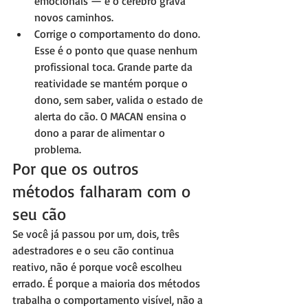
emocionais — e o cérebro grava 
novos caminhos.
Corrige o comportamento do dono. 
Esse é o ponto que quase nenhum 
profissional toca. Grande parte da 
reatividade se mantém porque o 
dono, sem saber, valida o estado de 
alerta do cão. O MACAN ensina o 
dono a parar de alimentar o 
problema.
Por que os outros 
métodos falharam com o 
seu cão
Se você já passou por um, dois, três 
adestradores e o seu cão continua 
reativo, não é porque você escolheu 
errado. É porque a maioria dos métodos 
trabalha o comportamento visível, não a 