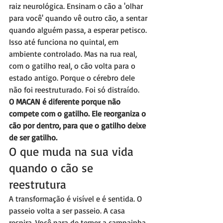
raiz neurológica. Ensinam o cão a 'olhar 
para você' quando vê outro cão, a sentar 
quando alguém passa, a esperar petisco. 
Isso até funciona no quintal, em 
ambiente controlado. Mas na rua real, 
com o gatilho real, o cão volta para o 
estado antigo. Porque o cérebro dele 
não foi reestruturado. Foi só distraído.
O MACAN é diferente porque não 
compete com o gatilho. Ele reorganiza o 
cão por dentro, para que o gatilho deixe 
de ser gatilho.
O que muda na sua vida 
quando o cão se 
reestrutura
A transformação é visível e é sentida. O 
passeio volta a ser passeio. A casa 
respira. Você para de temer a campainha. 