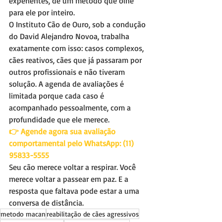
experientes, de um método que olhe 
para ele por inteiro.
O Instituto Cão de Ouro, sob a condução 
do David Alejandro Novoa, trabalha 
exatamente com isso: casos complexos, 
cães reativos, cães que já passaram por 
outros profissionais e não tiveram 
solução. A agenda de avaliações é 
limitada porque cada caso é 
acompanhado pessoalmente, com a 
profundidade que ele merece.
👉 Agende agora sua avaliação 
comportamental pelo WhatsApp: (11) 
95833-5555
Seu cão merece voltar a respirar. Você 
merece voltar a passear em paz. E a 
resposta que faltava pode estar a uma 
conversa de distância.
metodo macan
reabilitação de cães agressivos