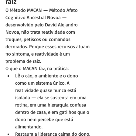
raiz
O Método MACAN — Método Afeto 
Cognitivo Ancestral Novoa — 
desenvolvido pelo David Alejandro 
Novoa, não trata reatividade com 
truques, petiscos ou comandos 
decorados. Porque esses recursos atuam 
no sintoma, e reatividade é um 
problema de raiz.
O que o MACAN faz, na prática:
Lê o cão, o ambiente e o dono 
como um sistema único. A 
reatividade quase nunca está 
isolada — ela se sustenta em uma 
rotina, em uma hierarquia confusa 
dentro de casa, e em gatilhos que o 
dono nem percebe que está 
alimentando.
Restaura a liderança calma do dono. 