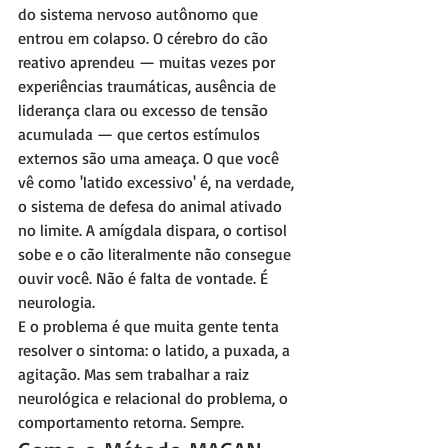
do sistema nervoso autônomo que 
entrou em colapso. O cérebro do cão 
reativo aprendeu — muitas vezes por 
experiências traumáticas, ausência de 
liderança clara ou excesso de tensão 
acumulada — que certos estímulos 
externos são uma ameaça. O que você 
vê como 'latido excessivo' é, na verdade, 
o sistema de defesa do animal ativado 
no limite. A amígdala dispara, o cortisol 
sobe e o cão literalmente não consegue 
ouvir você. Não é falta de vontade. É 
neurologia.
E o problema é que muita gente tenta 
resolver o sintoma: o latido, a puxada, a 
agitação. Mas sem trabalhar a raiz 
neurológica e relacional do problema, o 
comportamento retorna. Sempre.