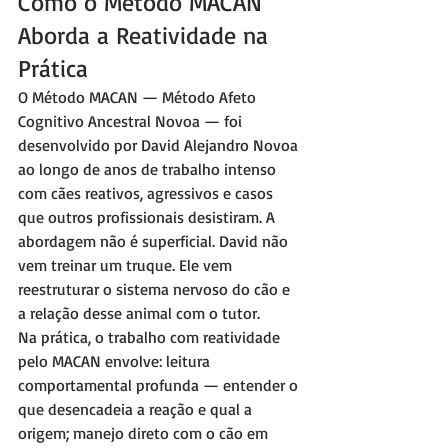
Como o Método MACAN 
Aborda a Reatividade na 
Prática
O Método MACAN — Método Afeto 
Cognitivo Ancestral Novoa — foi 
desenvolvido por David Alejandro Novoa 
ao longo de anos de trabalho intenso 
com cães reativos, agressivos e casos 
que outros profissionais desistiram. A 
abordagem não é superficial. David não 
vem treinar um truque. Ele vem 
reestruturar o sistema nervoso do cão e 
a relação desse animal com o tutor.
Na prática, o trabalho com reatividade 
pelo MACAN envolve: leitura 
comportamental profunda — entender o 
que desencadeia a reação e qual a 
origem; manejo direto com o cão em 