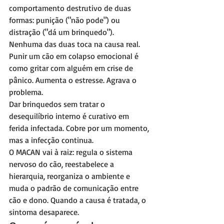
comportamento destrutivo de duas 
formas: punição ("não pode") ou 
distração ("dá um brinquedo"). 
Nenhuma das duas toca na causa real.
Punir um cão em colapso emocional é 
como gritar com alguém em crise de 
pânico. Aumenta o estresse. Agrava o 
problema.
Dar brinquedos sem tratar o 
desequilíbrio interno é curativo em 
ferida infectada. Cobre por um momento, 
mas a infecção continua.
O MACAN vai à raiz: regula o sistema 
nervoso do cão, reestabelece a 
hierarquia, reorganiza o ambiente e 
muda o padrão de comunicação entre 
cão e dono. Quando a causa é tratada, o 
sintoma desaparece.