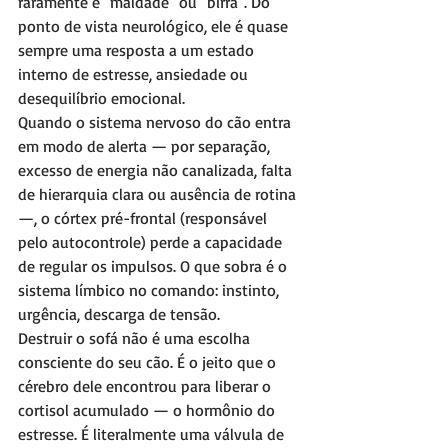
raramente é "maldade" ou "birra". Do 
ponto de vista neurológico, ele é quase 
sempre uma resposta a um estado 
interno de estresse, ansiedade ou 
desequilíbrio emocional.
Quando o sistema nervoso do cão entra 
em modo de alerta — por separação, 
excesso de energia não canalizada, falta 
de hierarquia clara ou ausência de rotina 
—, o córtex pré-frontal (responsável 
pelo autocontrole) perde a capacidade 
de regular os impulsos. O que sobra é o 
sistema límbico no comando: instinto, 
urgência, descarga de tensão.
Destruir o sofá não é uma escolha 
consciente do seu cão. É o jeito que o 
cérebro dele encontrou para liberar o 
cortisol acumulado — o hormônio do 
estresse. É literalmente uma válvula de 