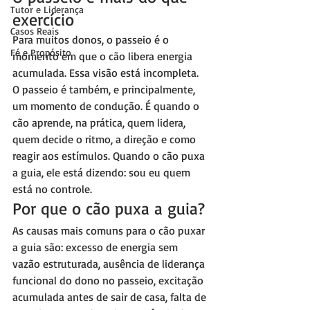
Tutor e Liderança
exercício
Casos Reais
Para muitos donos, o passeio é o 
Fé e Propósito
momento em que o cão libera energia 
acumulada. Essa visão está incompleta. 
O passeio é também, e principalmente, 
um momento de condução. É quando o 
cão aprende, na prática, quem lidera, 
quem decide o ritmo, a direção e como 
reagir aos estímulos. Quando o cão puxa 
a guia, ele está dizendo: sou eu quem 
está no controle.
Por que o cão puxa a guia?
As causas mais comuns para o cão puxar 
a guia são: excesso de energia sem 
vazão estruturada, ausência de liderança 
funcional do dono no passeio, excitação 
acumulada antes de sair de casa, falta de 