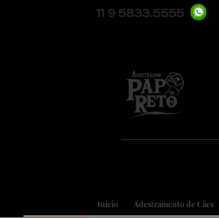
11 9 5833.5555
Pio
Nosso
Realizando
Início
Adestramento de Cães