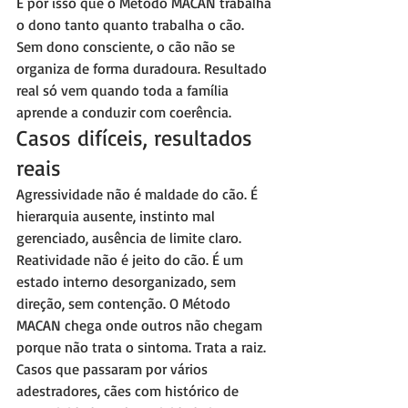
É por isso que o Método MACAN trabalha 
o dono tanto quanto trabalha o cão. 
Sem dono consciente, o cão não se 
organiza de forma duradoura. Resultado 
real só vem quando toda a família 
aprende a conduzir com coerência.
Casos difíceis, resultados 
reais
Agressividade não é maldade do cão. É 
hierarquia ausente, instinto mal 
gerenciado, ausência de limite claro. 
Reatividade não é jeito do cão. É um 
estado interno desorganizado, sem 
direção, sem contenção. O Método 
MACAN chega onde outros não chegam 
porque não trata o sintoma. Trata a raiz.
Casos que passaram por vários 
adestradores, cães com histórico de 