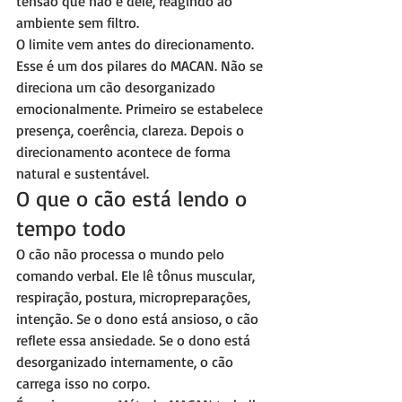
tensão que não é dele, reagindo ao 
ambiente sem filtro.
O limite vem antes do direcionamento. 
Esse é um dos pilares do MACAN. Não se 
direciona um cão desorganizado 
emocionalmente. Primeiro se estabelece 
presença, coerência, clareza. Depois o 
direcionamento acontece de forma 
natural e sustentável.
O que o cão está lendo o 
tempo todo
O cão não processa o mundo pelo 
comando verbal. Ele lê tônus muscular, 
respiração, postura, micropreparações, 
intenção. Se o dono está ansioso, o cão 
reflete essa ansiedade. Se o dono está 
desorganizado internamente, o cão 
carrega isso no corpo.