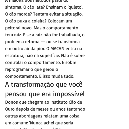
A maioria dos métodos parte do 
sintoma. O cão late? Ensinam o 'quieto'. 
O cão morde? Tentam evitar a situação. 
O cão puxa a coleira? Colocam um 
peitoral novo. Mas o comportamento 
tem raiz. E se a raiz não for trabalhada, o 
problema retorna — ou se transforma 
em outro ainda pior. O MACAN entra na 
estrutura, não na superfície. Não é sobre 
controlar o comportamento. É sobre 
reprogramar o que gerou o 
comportamento. E isso muda tudo.
A transformação que você 
pensou que era impossível
Donos que chegam ao Instituto Cão de 
Ouro depois de meses ou anos tentando 
outras abordagens relatam uma coisa 
em comum: 'Nunca achei que seria 