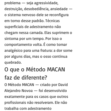
problema — seja agressividade, 
destruição, desobediência, ansiedade — 
o sistema nervoso dele se reconfigura 
em torno desse padrão. Técnicas 
superficiais de adestramento não 
chegam nessa camada. Elas suprimem o 
sintoma por um tempo. Por isso o 
comportamento volta. É como tomar 
analgésico para uma fratura: a dor some 
por alguns dias, mas o osso continua 
quebrado.
O que o Método MACAN 
faz de diferente?
O Método MACAN — criado por David 
Alejandro Novoa — foi desenvolvido 
exatamente para os casos que outros 
profissionais não resolveram. Ele não 
trabalha com adestramento 