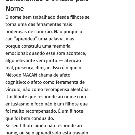
Nome
O nome bem trabalhado desde filhote se 
torna uma das ferramentas mais 
poderosas de conexão. Não porque o 
cão "aprendeu" uma palavra, mas 
porque construiu uma memória 
emocional: quando esse som acontece, 
algo relevante vem junto — atenção 
real, presença, direção. Isso é o que o 
Método MACAN chama de afeto 
cognitivo: o afeto como ferramenta de 
vínculo, não como recompensa aleatória. 
Um filhote que responde ao nome com 
entusiasmo e foco não é um filhote que 
foi muito recompensado. É um filhote 
que foi bem conduzido.
Se seu filhote ainda não responde ao 
nome, ou se o aprendizado está travado 