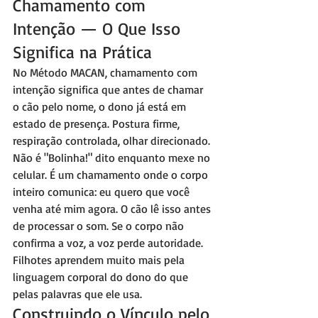
Chamamento com 
Intenção — O Que Isso 
Significa na Prática
No Método MACAN, chamamento com 
intenção significa que antes de chamar 
o cão pelo nome, o dono já está em 
estado de presença. Postura firme, 
respiração controlada, olhar direcionado. 
Não é "Bolinha!" dito enquanto mexe no 
celular. É um chamamento onde o corpo 
inteiro comunica: eu quero que você 
venha até mim agora. O cão lê isso antes 
de processar o som. Se o corpo não 
confirma a voz, a voz perde autoridade. 
Filhotes aprendem muito mais pela 
linguagem corporal do dono do que 
pelas palavras que ele usa.
Construindo o Vínculo pelo 