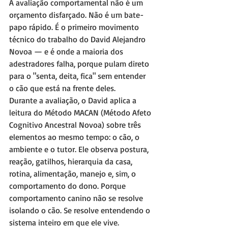
A avaliação comportamental não é um 
orçamento disfarçado. Não é um bate-
papo rápido. É o primeiro movimento 
técnico do trabalho do David Alejandro 
Novoa — e é onde a maioria dos 
adestradores falha, porque pulam direto 
para o "senta, deita, fica" sem entender 
o cão que está na frente deles.
Durante a avaliação, o David aplica a 
leitura do Método MACAN (Método Afeto 
Cognitivo Ancestral Novoa) sobre três 
elementos ao mesmo tempo: o cão, o 
ambiente e o tutor. Ele observa postura, 
reação, gatilhos, hierarquia da casa, 
rotina, alimentação, manejo e, sim, o 
comportamento do dono. Porque 
comportamento canino não se resolve 
isolando o cão. Se resolve entendendo o 
sistema inteiro em que ele vive.