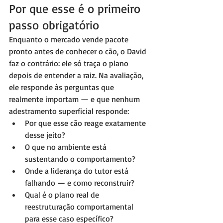
Por que esse é o primeiro 
passo obrigatório
Enquanto o mercado vende pacote 
pronto antes de conhecer o cão, o David 
faz o contrário: ele só traça o plano 
depois de entender a raiz. Na avaliação, 
ele responde às perguntas que 
realmente importam — e que nenhum 
adestramento superficial responde:
Por que esse cão reage exatamente 
desse jeito?
O que no ambiente está 
sustentando o comportamento?
Onde a liderança do tutor está 
falhando — e como reconstruir?
Qual é o plano real de 
reestruturação comportamental 
para esse caso específico?