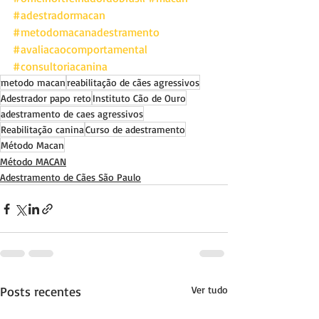
#adestradormacan
#metodomacanadestramento
#avaliacaocomportamental
#consultoriacanina
metodo macan
reabilitação de cães agressivos
Adestrador papo reto
Instituto Cão de Ouro
adestramento de caes agressivos
Reabilitação canina
Curso de adestramento
Método Macan
Método MACAN
Adestramento de Cães São Paulo
Posts recentes
Ver tudo