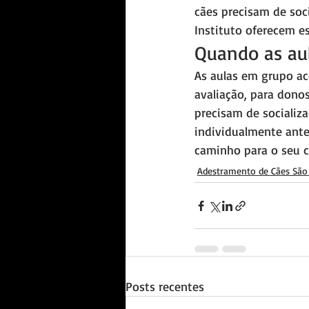
cães precisam de soci
Instituto oferecem e
Quando as au
As aulas em grupo ac
avaliação, para dono
precisam de socializ
individualmente ante
caminho para o seu c
Adestramento de Cães São
Posts recentes